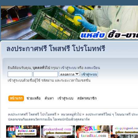
ลงประกาศฟรี โพสฟรี โปรโมทฟรี
ยินดีต้อนรับคุณ,
บุคคลทั่วไป
กรุณา
เข้าสู่ระบบ
หรือ
ลงทะเบียน
เข้าสู่ระบบด้วยชื่อผู้ใช้ รหัสผ่าน และระยะเวลาในเซสชั่น
หน้าแรก
ช่วยเหลือ
ค้นหา
เข้าสู่ระบบ
สมัครสมาชิก
ลงประกาศฟรี โพสฟรี โปรโมทฟรี
»
หมวดหมู่ทั่วไป
»
ลงประกาศฟรีใหม่ ๆ โฆษณาฟรี ประ
ปลอกแขนกันแดดนวัตกรรมเย็น ไอเทมปกป้องผิวสุดสมาร์ท