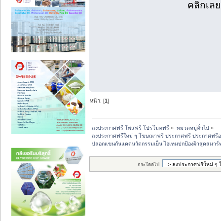
คลิกเล
หน้า: [
1
]
ลงประกาศฟรี โพสฟรี โปรโมทฟรี
»
หมวดหมู่ทั่วไป
»
ลงประกาศฟรีใหม่ ๆ โฆษณาฟรี ประกาศฟรี ประกาศฟรีอ
ปลอกแขนกันแดดนวัตกรรมเย็น ไอเทมปกป้องผิวสุดสมาร์
กระโดดไป: