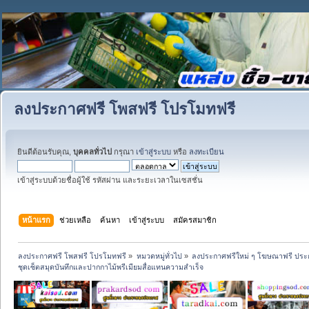
ลงประกาศฟรี โพสฟรี โปรโมทฟรี
ยินดีต้อนรับคุณ,
บุคคลทั่วไป
กรุณา
เข้าสู่ระบบ
หรือ
ลงทะเบียน
เข้าสู่ระบบด้วยชื่อผู้ใช้ รหัสผ่าน และระยะเวลาในเซสชั่น
หน้าแรก
ช่วยเหลือ
ค้นหา
เข้าสู่ระบบ
สมัครสมาชิก
ลงประกาศฟรี โพสฟรี โปรโมทฟรี
»
หมวดหมู่ทั่วไป
»
ลงประกาศฟรีใหม่ ๆ โฆษณาฟรี ประ
ชุดเซ็ตสมุดบันทึกและปากกาไม้พรีเมียมสื่อแทนความสำเร็จ