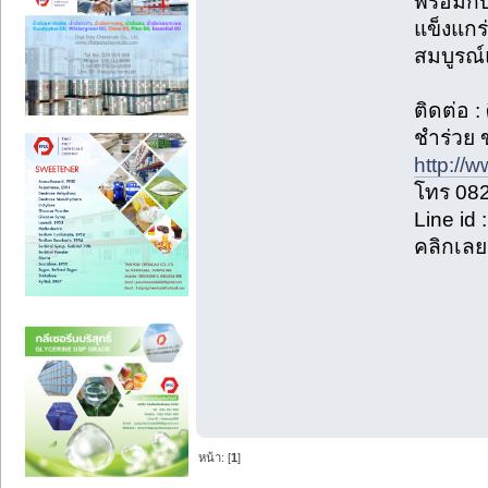
พร้อมกั
แข็งแกร
สมบูรณ
ติดต่อ :
ชำร่วย 
http://
โทร 08
Line id
คลิกเล
หน้า: [
1
]