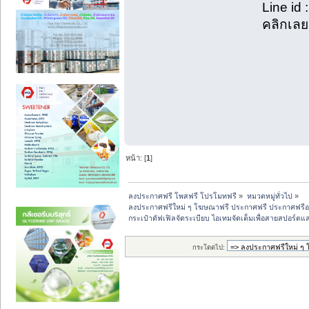
Line id
คลิกเล
หน้า: [
1
]
ลงประกาศฟรี โพสฟรี โปรโมทฟรี
»
หมวดหมู่ทั่วไป
»
ลงประกาศฟรีใหม่ ๆ โฆษณาฟรี ประกาศฟรี ประกาศฟรีอ
กระเป๋าดัฟเฟิลจัดระเบียบ ไอเทมจัดเต็มเพื่อสายสปอร์ตแ
กระโดดไป: