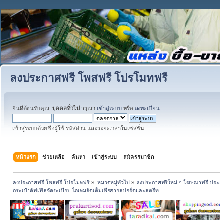
ลงประกาศฟรี โพสฟรี โปรโมทฟรี
ยินดีต้อนรับคุณ,
บุคคลทั่วไป
กรุณา
เข้าสู่ระบบ
หรือ
ลงทะเบียน
เข้าสู่ระบบด้วยชื่อผู้ใช้ รหัสผ่าน และระยะเวลาในเซสชั่น
หน้าแรก
ช่วยเหลือ
ค้นหา
เข้าสู่ระบบ
สมัครสมาชิก
ลงประกาศฟรี โพสฟรี โปรโมทฟรี
»
หมวดหมู่ทั่วไป
»
ลงประกาศฟรีใหม่ ๆ โฆษณาฟรี ประ
กระเป๋าดัฟเฟิลจัดระเบียบ ไอเทมจัดเต็มเพื่อสายสปอร์ตและสตรีท