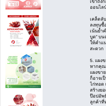
เข้าถึงก
ออนไลน
เคล็ดลับ
ลงทุนซื
เน้นย้ำค
บูด” บ
ให้คำแน
สะดวก
5. แผงข
หากคุณช
แผงขาย
ก็อาจเป็
ไก่ทอด เ
สร้างยอ
ป๊อปอัพ
ลูกค้าท