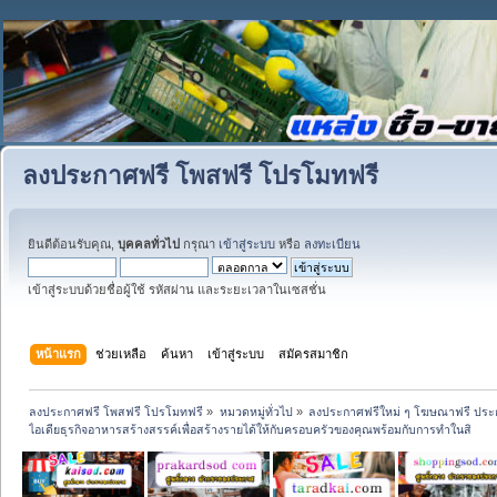
ลงประกาศฟรี โพสฟรี โปรโมทฟรี
ยินดีต้อนรับคุณ,
บุคคลทั่วไป
กรุณา
เข้าสู่ระบบ
หรือ
ลงทะเบียน
เข้าสู่ระบบด้วยชื่อผู้ใช้ รหัสผ่าน และระยะเวลาในเซสชั่น
หน้าแรก
ช่วยเหลือ
ค้นหา
เข้าสู่ระบบ
สมัครสมาชิก
ลงประกาศฟรี โพสฟรี โปรโมทฟรี
»
หมวดหมู่ทั่วไป
»
ลงประกาศฟรีใหม่ ๆ โฆษณาฟรี ประ
ไอเดียธุรกิจอาหารสร้างสรรค์เพื่อสร้างรายได้ให้กับครอบครัวของคุณพร้อมกับการทำในสิ