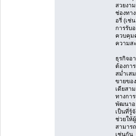
สวยงาม
ช่องทาง
อรี่ (เ
การรับอ
ควบคุม
ความสะอ
ธุรกิจอ
ต้องการ
สม่ำเสม
ขายของว
เดียสาม
ทางการเง
พัฒนาอย
เป็นที่
ช่วยให้
สามารถส
เช่นกัน