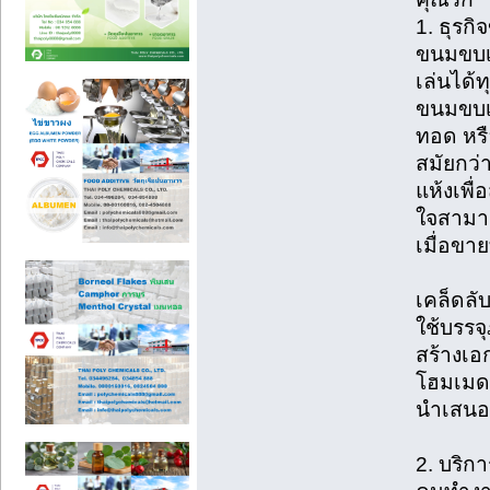
1. ธุรก
ขนมขบเค
เล่นได้
ขนมขบเค
ทอด หร
สมัยกว่
แห้งเพื่
ใจสามาร
เมื่อขา
เคล็ดลับ
ใช้บรรจุ
สร้างเอ
โฮมเมด
นำเสนอก
2. บริก