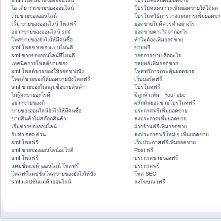
smf เริ่มต้นขายของออนไลน์
โปรโมทผลักดันยอดขาย
ไอ เดีย การขายของออนไลน์
โปรโมทแผนการเพิ่มยอดขายให้ได้ผล
เว็บขายของออนไลน์
โปรโมทวิธีการวางแผนการเพิ่มยอดขา
เริ่ม ขายของออนไลน์ โพสฟรี
ยอดขายไม่ดีควรทำอย่างไร
อยากขายของออนไลน์ smf
ยอดขายตกเกิดจากอะไร
โพสขายของยังไงให้มีคนซื้อ
ทำไมต้องเพิ่มยอดขาย
smf โพสขายของแบบไหนดี
ขายฟรี
smf ขายของออนไลน์ที่ไหนดี
ยอดการขาย คืออะไร
เทคนิคการโพสต์ขายของ
กลยุทธ์เพิ่มยอดขาย
smf โพสต์ขายของให้ยอดขายปัง
โพสฟรีการกระตุ้นยอดขาย
โพสต์ขายของให้ยอดขายปังโพสฟรี
เว็บบอร์ดฟรี
smf ขายของในกลุ่มซื้อขายสินค้า
โปรโมทฟรี
ไม่รู้จะขายอะไรดี
มีลูกค้าเพิ่ม - YouTube
อยากขายของดี
ผลักดันยอดขายโปรโมทฟรี
ขายของออนไลน์ยังไงให้มีคนซื้อ
ประกาศฟรีเพิ่มยอดขาย
ขายสินค้าไม่สต๊อกสินค้า
ลงประกาศเพิ่มยอดขาย
เริ่มขายของออนไลน์
ฝากร้านฟรีเพิ่มยอดขาย
รับทำ seo ด่วน
ลงประกาศฟรีใหม่ ๆ เพิ่มยอดขาย
smf โพสฟรี
เว็บประกาศฟรีเพิ่มยอดขาย
smf ขายของออนไลน์อะไรดี
Post ฟรี
smf โพสฟรี
ประกาศขายของฟรี
แคปชั่นแม่ค้าออนไลน์ โพสฟรี
ประกาศฟรี
โพสฟรีแคปชั่นโพสขายของยังไงให้ปัง
โพส SEO
smf แคปชั่นแม่ค้าออนไลน์
ลงโฆษณาฟรี