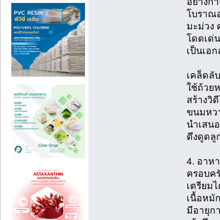
อย่างกา
โบราณอย
มะม่วง 
โดดเด่น 
เป็นเอก
เคล็ดลับ
ใช้ถ้วย
สร้างวิด
ขนมหวาน
นำเสนอร
ดึงดูดลู
4. อาหา
ครอบครัว
เตรียมไ
เนื้อหม
มีอายุก