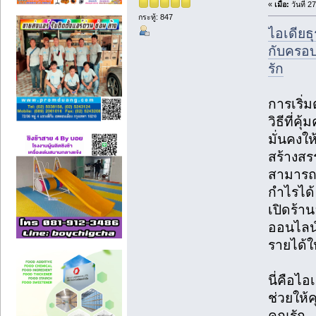
«
เมื่อ:
วันที่ 2
กระทู้: 847
ไอเดียธ
กับครอบ
รัก
การเริ่
วิธีที่ค
มั่นคงใ
สร้างสร
สามารถเ
กำไรได้
เปิดร้า
ออนไลน์
รายได้ใ
นี่คือไ
ช่วยให้
คุณรัก