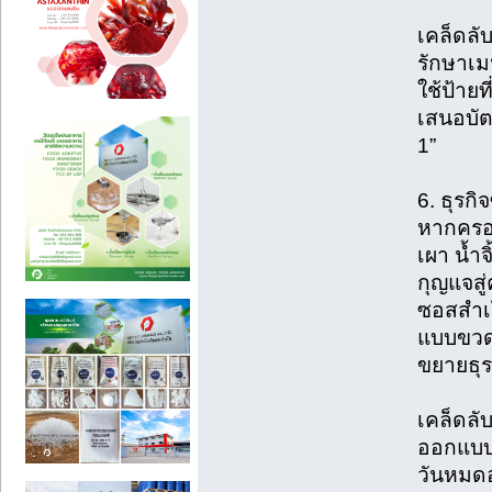
เคล็ดลับ
รักษาเม
ใช้ป้ายท
เสนอบัต
1”
6. ธุรก
หากครอ
เผา น้ำจ
กุญแจสู
ซอสสำเร
แบบขวด
ขยายธุรก
เคล็ดลับ
ออกแบบบ
วันหมดอ