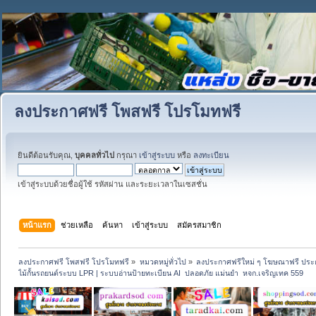
ลงประกาศฟรี โพสฟรี โปรโมทฟรี
ยินดีต้อนรับคุณ,
บุคคลทั่วไป
กรุณา
เข้าสู่ระบบ
หรือ
ลงทะเบียน
เข้าสู่ระบบด้วยชื่อผู้ใช้ รหัสผ่าน และระยะเวลาในเซสชั่น
หน้าแรก
ช่วยเหลือ
ค้นหา
เข้าสู่ระบบ
สมัครสมาชิก
ลงประกาศฟรี โพสฟรี โปรโมทฟรี
»
หมวดหมู่ทั่วไป
»
ลงประกาศฟรีใหม่ ๆ โฆษณาฟรี ประ
ไม้กั้นรถยนต์ระบบ LPR | ระบบอ่านป้ายทะเบียน AI  ปลอดภัย แม่นยำ  หจก.เจริญเทค 559