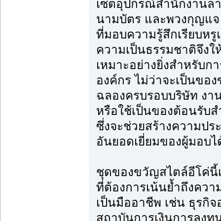
เซ็ตอุปกรณ์สำนักงานลาย
นามบัตร และพวงกุญแจ 
ที่มอบความรู้สึกเรียบหรู
ความเป็นธรรมชาติจึงให้ส
เหมาะอย่างยิ่งสำหรั
องค์กร ไม่ว่าจะเป็นขอ
ฉลองครบรอบบริษัท งานป
หรือใช้เป็นของต้อนรับส
ซึ่งจะช่วยสร้างความป
อันยอดเยี่ยมของผู้มอบได
ชุดของขวัญสไตล์อีโค่นี
ที่ต้องการเน้นย้ำถึงคว
เป็นมืออาชีพ เช่น ธุรกิ
สถาบันการเงินการลงทุน 