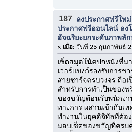
187
ลงประกาศฟรีใหม่
ประกาศฟรีออนไลน์ ลง
อัจฉริยะยกระดับภาพลัก
«
เมื่อ:
วันที่ 25 กุมภาพันธ์ 
เซ็ตสมุดโน้ตปกหนังที่ม
เวอร์แบงก์รองรับการชา
สายชาร์จครบวงจร ถือเป็น
สำหรับการทำเป็นของพรีเ
ของขวัญต้อนรับพนักงานให
ทางการ ผสานเข้ากับเทคโ
ทำงานในยุคดิจิทัลที่ต้
มอบเซ็ตของขวัญที่ครบ