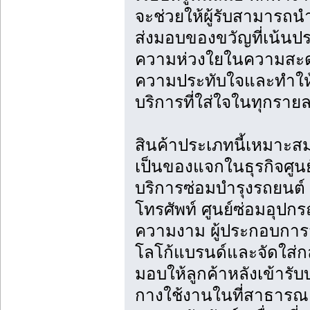
จะช่วยให้ผู้รับสามารถน
ส่งมอบของขวัญที่เน้น
ความห่วงใยในความสะดว
ความประทับใจและทำให้ล
บริการที่ใส่ใจในทุกรา
สินค้าประเภทนี้เหมาะส
เป็นของแจกในธุรกิจศูนย์
บริการซ่อมบำรุงรถยนต์ ศ
โทรศัพท์ ศูนย์ซ่อมอุปก
ความงาม ผู้ประกอบการส
โลโก้แบรนด์และจัดใส่กล่อ
มอบให้ลูกค้าหลังเข้ารับ
กางใช้งานในที่สาธารณะ 