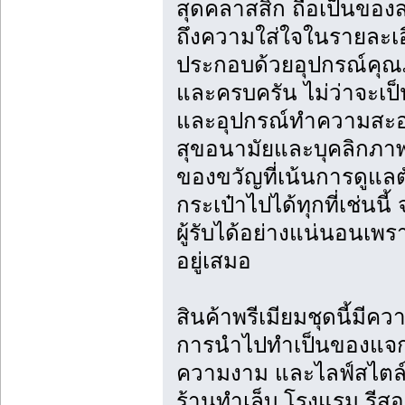
สุดคลาสสิก ถือเป็นของ
ถึงความใส่ใจในรายละเอี
ประกอบด้วยอุปกรณ์คุณภา
และครบครัน ไม่ว่าจะเป
และอุปกรณ์ทำความสะอา
สุขอนามัยและบุคลิกภา
ของขวัญที่เน้นการดูแ
กระเป๋าไปได้ทุกที่เช่นน
ผู้รับได้อย่างแน่นอนเพรา
อยู่เสมอ
สินค้าพรีเมียมชุดนี้มีค
การนำไปทำเป็นของแจกใน
ความงาม และไลฟ์สไตล์ 
ร้านทำเล็บ โรงแรม รีสอร