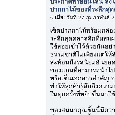
ประกาศฟรีออนไลน์ ลง
ปากกาไม้ของที่ระลึกสุ
«
เมื่อ:
วันที่ 27 กุมภาพันธ์ 
เซ็ตปากกาไม้พร้อมกล่องเ
ระลึกสุดคลาสสิกที่ผส
ใช้สอยเข้าไว้ด้วยกันอย่
ธรรมชาติไม่เพียงแต่ให้สั
สะท้อนถึงรสนิยมอันยอด
ของแถมที่สามารถนำไปใ
หรือเซ็นเอกสารสำคัญ 
ทำให้ลูกค้ารู้สึกถึงควา
ในทุกครั้งที่หยิบขึ้นมาใ
ของสมนาคุณชิ้นนี้มีควา