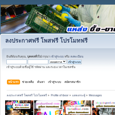
ลงประกาศฟรี โพสฟรี โปรโมทฟรี
ยินดีต้อนรับคุณ,
บุคคลทั่วไป
กรุณา
เข้าสู่ระบบ
หรือ
ลงทะเบียน
เข้าสู่ระบบด้วยชื่อผู้ใช้ รหัสผ่าน และระยะเวลาในเซสชั่น
หน้าแรก
ช่วยเหลือ
ค้นหา
เข้าสู่ระบบ
สมัครสมาชิก
ลงประกาศฟรี โพสฟรี โปรโมทฟรี
»
Profile of iboor
»
แสดงกระทู้
»
Messages