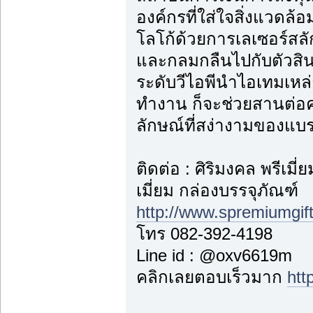
องค์กรที่ใส่ใจสิ่งแวดล
โลโก้ด้วยการเลเซอร์สลักล
และกลมกลืนไปกับตัวสินค้
ระดับวีไอพีนำไอเทมเหล่
ทำงาน ก็จะช่วยสานต่อค
ลักษณ์ที่สง่างามของแบ
ติดต่อ : ศิริมงคล พรีเม
เมี่ยม กล่องบรรจุภัณฑ์
http://www.spremiumgif
โทร 082-392-4198
Line id : @oxv6619m
คลิกเลยตอบเร็วมาก
htt