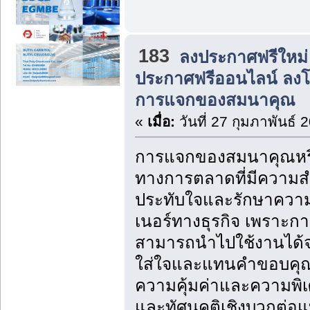
183
ลงประกาศฟรีใหม่
ประกาศฟรีออนไลน์ ลง
การแจกของสมนาคุณ
«
เมื่อ:
วันที่ 27 กุมภาพันธ์ 
การแจกของสมนาคุณหรือส
ทางการตลาดที่มีความส
ประทับใจและรักษาความสั
เนอร์ทางธุรกิจ เพราะกา
สามารถนำไปใช้งานได้จ
ใส่ใจและแทนคำขอบคุณจากอ
ความคุ้มค่าและความพิเศ
และทัศนคติเชิงบวกต่อแบ