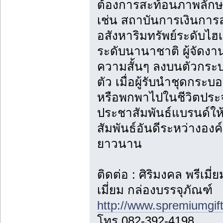
ต้องการสะท้อนภาพลักษ
เช่น สถาบันการเงินการลง
อสังหาริมทรัพย์ระดับไฮเ
ระดับนานาชาติ ผู้จัดง
ความสั้นๆ ลงบนตัวกระบ
ตัว เมื่อผู้รับนำชุดกระ
หรือพกพาไปในชีวิตประจ
ประชาสัมพันธ์แบรนด์ให้
สัมพันธ์อันดีระหว่างองค
ยาวนาน
ติดต่อ : ศิริมงคล พรีเม
เมี่ยม กล่องบรรจุภัณฑ์
http://www.spremiumgif
โทร 082-392-4198