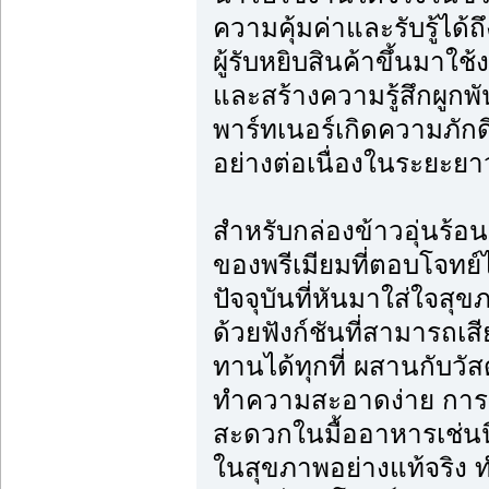
ความคุ้มค่าและรับรู้ได้ถ
ผู้รับหยิบสินค้าขึ้นมา
และสร้างความรู้สึกผูกพัน
พาร์ทเนอร์เกิดความภัก
อย่างต่อเนื่องในระยะยา
สำหรับกล่องข้าวอุ่นร้อนด
ของพรีเมียมที่ตอบโจทย
ปัจจุบันที่หันมาใส่ใจสุ
ด้วยฟังก์ชันที่สามารถเส
ทานได้ทุกที่ ผสานกับวั
ทำความสะอาดง่าย การ
สะดวกในมื้ออาหารเช่นนี
ในสุขภาพอย่างแท้จริง ท