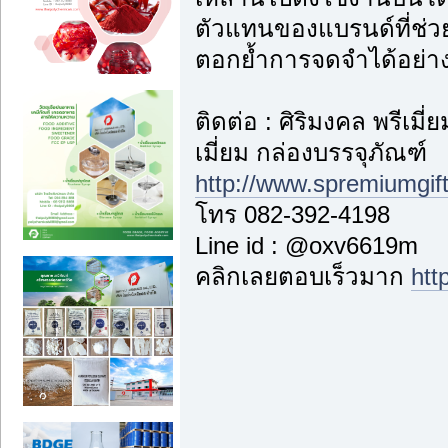
ตัวแทนของแบรนด์ที่ช่ว
ตอกย้ำการจดจำได้อย่างย
ติดต่อ : ศิริมงคล พรีเม
เมี่ยม กล่องบรรจุภัณฑ์
http://www.spremiumgif
โทร 082-392-4198
Line id : @oxv6619m
คลิกเลยตอบเร็วมาก
htt