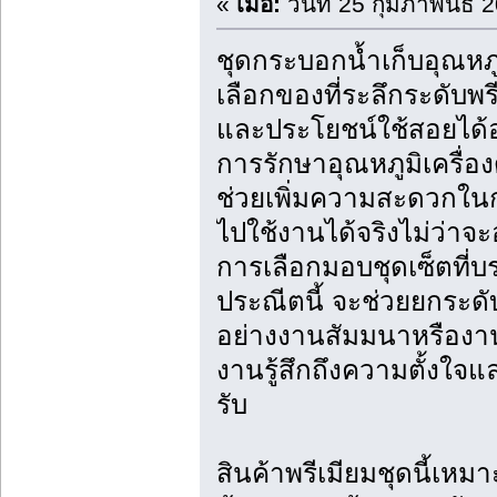
«
เมื่อ:
วันที่ 25 กุมภาพันธ์ 
ชุดกระบอกน้ำเก็บอุณหภูม
เลือกของที่ระลึกระดับพร
และประโยชน์ใช้สอยได้อ
การรักษาอุณหภูมิเครื่อง
ช่วยเพิ่มความสะดวกในกา
ไปใช้งานได้จริงไม่ว่าจะ
การเลือกมอบชุดเซ็ตที่บร
ประณีตนี้ จะช่วยยกระด
อย่างงานสัมมนาหรืองานค
งานรู้สึกถึงความตั้งใจแล
รับ
สินค้าพรีเมียมชุดนี้เหมา