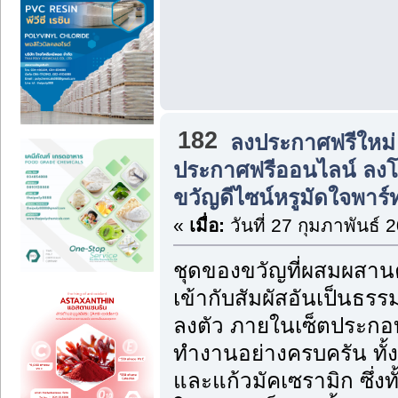
182
ลงประกาศฟรีใหม่
ประกาศฟรีออนไลน์ ลง
ขวัญดีไซน์หรูมัดใจพาร์
«
เมื่อ:
วันที่ 27 กุมภาพันธ์ 
ชุดของขวัญที่ผสมผสาน
เข้ากับสัมผัสอันเป็นธรร
ลงตัว ภายในเซ็ตประกอ
ทำงานอย่างครบครัน ทั้
และแก้วมัคเซรามิก ซึ่ง