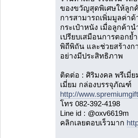
ของขวัญสุดพิเศษให้ลูกค
การสามารถเพิ่มมูลค่าด
กระเป๋าหนัง เมื่อลูกค้าน
เปรียบเสมือนการตอกย้ำ
พิถีพิถัน และช่วยสร้า
อย่างมีประสิทธิภาพ
ติดต่อ : ศิริมงคล พรีเม
เมี่ยม กล่องบรรจุภัณฑ์
http://www.spremiumgif
โทร 082-392-4198
Line id : @oxv6619m
คลิกเลยตอบเร็วมาก
htt