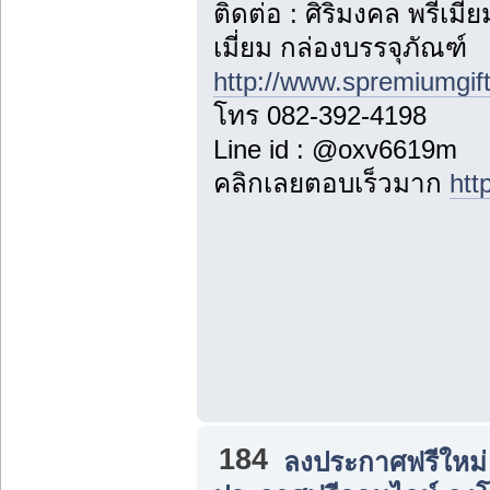
ติดต่อ : ศิริมงคล พรีเม
เมี่ยม กล่องบรรจุภัณฑ์
http://www.spremiumgif
โทร 082-392-4198
Line id : @oxv6619m
คลิกเลยตอบเร็วมาก
htt
184
ลงประกาศฟรีใหม่