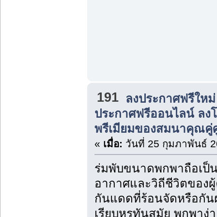
191
ลงประกาศฟรีใหม่
ประกาศฟรีออนไลน์ ลง
พรีเมียมของสมนาคุณคู่ศ
«
เมื่อ:
วันที่ 25 กุมภาพันธ์ 
ร่มพับขนาดพกพาถือเป็
อากาศและวิถีชีวิตของผู้ค
กันแดดที่ร้อนจัดหรือกัน
เรียบหรูทันสมัย พกพาง่าย