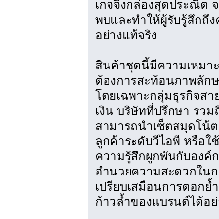
เกจจิ้งกล่องสุดประณีต
พบและทำให้ผู้รับรู้สึกถึ
อย่างแท้จริง
สินค้าชุดนี้มีความเหมาะส
ต้องการสะท้อนภาพลักษ
โดยเฉพาะกลุ่มธุรกิจส
เงิน บริษัทที่ปรึกษา รวม
สามารถนำเซ็ตสมุดโน้ตนี้
ลูกค้าระดับวีไอพี หรือใช
ความรู้สึกผูกพันกับองค
อำนวยความสะดวกในการท
เปรียบเสมือนการตอกย้ำคว
ก้าวล้ำของแบรนด์ได้อย