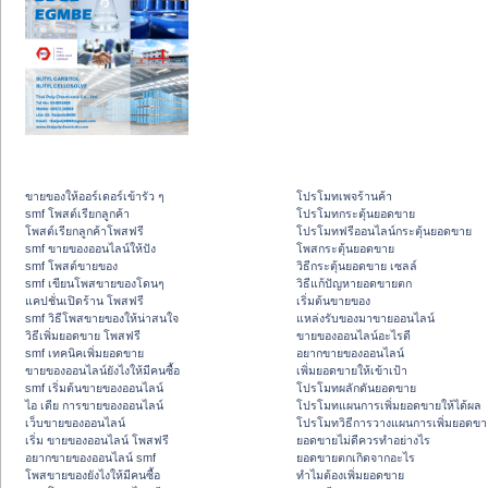
ขายของให้ออร์เดอร์เข้ารัว ๆ
โปรโมทเพจร้านค้า
smf โพสต์เรียกลูกค้า
โปรโมทกระตุ้นยอดขาย
โพสต์เรียกลูกค้าโพสฟรี
โปรโมทฟรีออนไลน์กระตุ้นยอดขาย
smf ขายของออนไลน์ให้ปัง
โพสกระตุ้นยอดขาย
smf โพสต์ขายของ
วิธีกระตุ้นยอดขาย เซลล์
smf เขียนโพสขายของโดนๆ
วิธีแก้ปัญหายอดขายตก
แคปชั่นเปิดร้าน โพสฟรี
เริ่มต้นขายของ
smf วิธีโพสขายของให้น่าสนใจ
แหล่งรับของมาขายออนไลน์
วิธีเพิ่มยอดขาย โพสฟรี
ขายของออนไลน์อะไรดี
smf เทคนิคเพิ่มยอดขาย
อยากขายของออนไลน์
ขายของออนไลน์ยังไงให้มีคนซื้อ
เพิ่มยอดขายให้เข้าเป้า
smf เริ่มต้นขายของออนไลน์
โปรโมทผลักดันยอดขาย
ไอ เดีย การขายของออนไลน์
โปรโมทแผนการเพิ่มยอดขายให้ได้ผล
เว็บขายของออนไลน์
โปรโมทวิธีการวางแผนการเพิ่มยอดขา
เริ่ม ขายของออนไลน์ โพสฟรี
ยอดขายไม่ดีควรทำอย่างไร
อยากขายของออนไลน์ smf
ยอดขายตกเกิดจากอะไร
โพสขายของยังไงให้มีคนซื้อ
ทำไมต้องเพิ่มยอดขาย