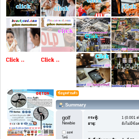
ข้อมูลส่วนตัว
Summary
golf 
กระทู้:
1 (0.001 ต
Newbie
อายุ:
ยังไม่มีข้
ออฟ
ไลน์