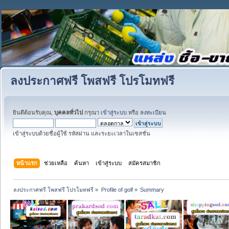
ลงประกาศฟรี โพสฟรี โปรโมทฟรี
ยินดีต้อนรับคุณ,
บุคคลทั่วไป
กรุณา
เข้าสู่ระบบ
หรือ
ลงทะเบียน
เข้าสู่ระบบด้วยชื่อผู้ใช้ รหัสผ่าน และระยะเวลาในเซสชั่น
หน้าแรก
ช่วยเหลือ
ค้นหา
เข้าสู่ระบบ
สมัครสมาชิก
ลงประกาศฟรี โพสฟรี โปรโมทฟรี
»
Profile of golf
»
Summary