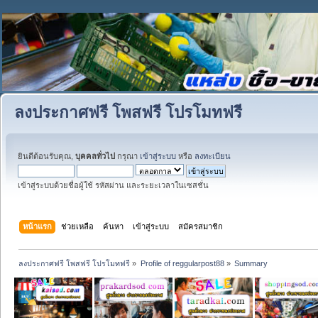
ลงประกาศฟรี โพสฟรี โปรโมทฟรี
ยินดีต้อนรับคุณ,
บุคคลทั่วไป
กรุณา
เข้าสู่ระบบ
หรือ
ลงทะเบียน
เข้าสู่ระบบด้วยชื่อผู้ใช้ รหัสผ่าน และระยะเวลาในเซสชั่น
หน้าแรก
ช่วยเหลือ
ค้นหา
เข้าสู่ระบบ
สมัครสมาชิก
ลงประกาศฟรี โพสฟรี โปรโมทฟรี
»
Profile of reggularpost88
»
Summary