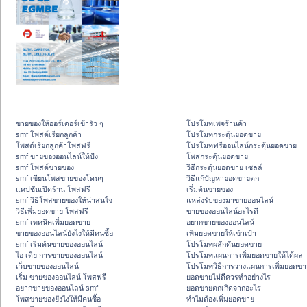
ขายของให้ออร์เดอร์เข้ารัว ๆ
โปรโมทเพจร้านค้า
smf โพสต์เรียกลูกค้า
โปรโมทกระตุ้นยอดขาย
โพสต์เรียกลูกค้าโพสฟรี
โปรโมทฟรีออนไลน์กระตุ้นยอดขาย
smf ขายของออนไลน์ให้ปัง
โพสกระตุ้นยอดขาย
smf โพสต์ขายของ
วิธีกระตุ้นยอดขาย เซลล์
smf เขียนโพสขายของโดนๆ
วิธีแก้ปัญหายอดขายตก
แคปชั่นเปิดร้าน โพสฟรี
เริ่มต้นขายของ
smf วิธีโพสขายของให้น่าสนใจ
แหล่งรับของมาขายออนไลน์
วิธีเพิ่มยอดขาย โพสฟรี
ขายของออนไลน์อะไรดี
smf เทคนิคเพิ่มยอดขาย
อยากขายของออนไลน์
ขายของออนไลน์ยังไงให้มีคนซื้อ
เพิ่มยอดขายให้เข้าเป้า
smf เริ่มต้นขายของออนไลน์
โปรโมทผลักดันยอดขาย
ไอ เดีย การขายของออนไลน์
โปรโมทแผนการเพิ่มยอดขายให้ได้ผล
เว็บขายของออนไลน์
โปรโมทวิธีการวางแผนการเพิ่มยอดขา
เริ่ม ขายของออนไลน์ โพสฟรี
ยอดขายไม่ดีควรทำอย่างไร
อยากขายของออนไลน์ smf
ยอดขายตกเกิดจากอะไร
โพสขายของยังไงให้มีคนซื้อ
ทำไมต้องเพิ่มยอดขาย