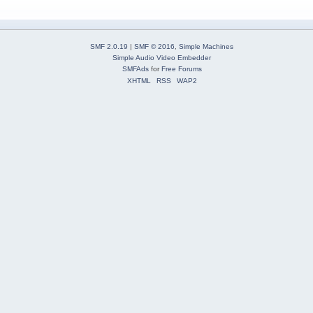
SMF 2.0.19
|
SMF © 2016
,
Simple Machines
Simple Audio Video Embedder
SMFAds
for
Free Forums
XHTML
RSS
WAP2