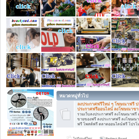
หมวดหมู่ทั่วไป
ลงประกาศฟรีใหม่ ๆ โฆษณาฟรี ป
ประกาศฟรีออนไลน์ ลงโฆษณาขายส
รวมเว็บลงประกาศฟรี ลงโฆษณาฟรี 
ขายของฟรี ลงประกาศฟรี ลงโฆษณาฟ
ฟรี โพสต์ฟรี ตลาดออนไลน์ฟรี โปรโ
ไม่มีกระทู้ใหม่
Redirect Board