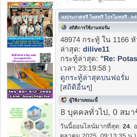
ลงประกาศฟรี โพสฟรี โปรโมทฟรี - Inf
สถิติการใช้งานฟอรั่ม
48974 กระทู้ ใน 1166 ห
ล่าสุด:
dilive11
กระทู้ล่าสุด:
"
Re: Potas
เวลา 23:19:58 )
ดูกระทู้ล่าสุดบนฟอรั่ม
[สถิติอื่นๆ]
ผู้ใช้งานขณะนี้
8 บุคคลทั่วไป, 0 สมา
วันนี้ออนไลน์มากที่สุด:
24
. 
ตุลาคม 2025, 09:13:35 น.)