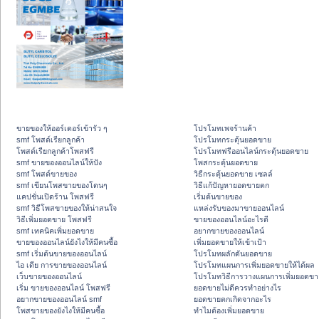
ขายของให้ออร์เดอร์เข้ารัว ๆ
โปรโมทเพจร้านค้า
smf โพสต์เรียกลูกค้า
โปรโมทกระตุ้นยอดขาย
โพสต์เรียกลูกค้าโพสฟรี
โปรโมทฟรีออนไลน์กระตุ้นยอดขาย
smf ขายของออนไลน์ให้ปัง
โพสกระตุ้นยอดขาย
smf โพสต์ขายของ
วิธีกระตุ้นยอดขาย เซลล์
smf เขียนโพสขายของโดนๆ
วิธีแก้ปัญหายอดขายตก
แคปชั่นเปิดร้าน โพสฟรี
เริ่มต้นขายของ
smf วิธีโพสขายของให้น่าสนใจ
แหล่งรับของมาขายออนไลน์
วิธีเพิ่มยอดขาย โพสฟรี
ขายของออนไลน์อะไรดี
smf เทคนิคเพิ่มยอดขาย
อยากขายของออนไลน์
ขายของออนไลน์ยังไงให้มีคนซื้อ
เพิ่มยอดขายให้เข้าเป้า
smf เริ่มต้นขายของออนไลน์
โปรโมทผลักดันยอดขาย
ไอ เดีย การขายของออนไลน์
โปรโมทแผนการเพิ่มยอดขายให้ได้ผล
เว็บขายของออนไลน์
โปรโมทวิธีการวางแผนการเพิ่มยอดขา
เริ่ม ขายของออนไลน์ โพสฟรี
ยอดขายไม่ดีควรทำอย่างไร
อยากขายของออนไลน์ smf
ยอดขายตกเกิดจากอะไร
โพสขายของยังไงให้มีคนซื้อ
ทำไมต้องเพิ่มยอดขาย