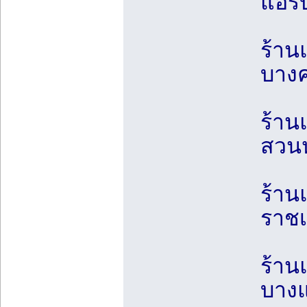
แอร์
ร้าน
บางค
ร้าน
สวนห
ร้าน
ราชเ
ร้าน
บางแ