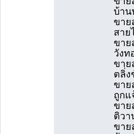
ขายส
บ้าน
ขายส
สายไ
ขายส
วังท
ขายส
ตลิ่
ขายส
ถูกแ
ขายส
ติวา
ขายส