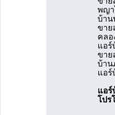
ขายส
พญาไ
บ้าน
ขายส
คลอง
แอร์
ขายส
บ้าน
แอร์
แอร์
โปรโ