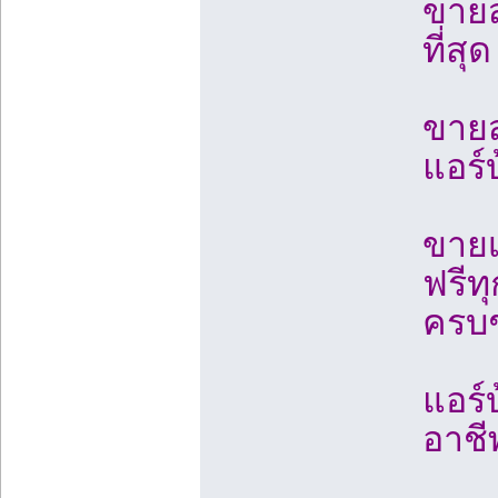
ขายส
ที่สุด
ขายส
แอร์
ขายเ
ฟรีท
ครบช
แอร์
อาชี