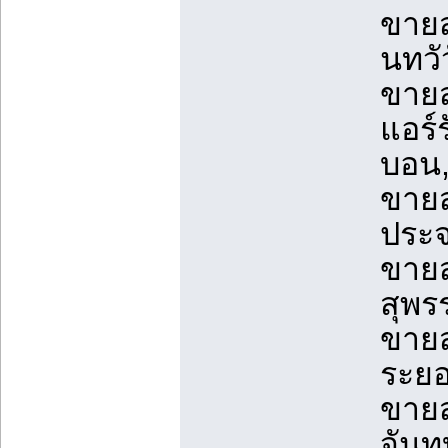
ขายส
นทวั
ขายส
แอร์
บอน
ขายส
ประจ
ขายส
สุพร
ขายส
ระยอ
ขายส
จันท