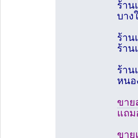
ร้าน
บางใ
ร้าน
ร้าน
ร้าน
หนอง
ขายส
แถมอ
ขายแอ