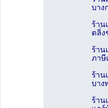
บางก
ร้าน
ตลิ่
ร้าน
ภาษี
ร้าน
บางพ
ร้าน