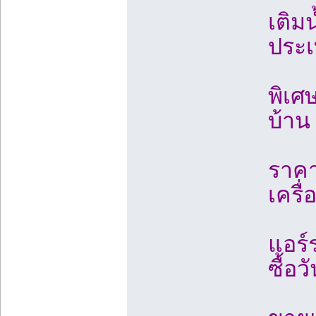
เติมน
ประ
พิเศษ
บ้าน
ราคา
เครื
แอร์ร
ซื้อ