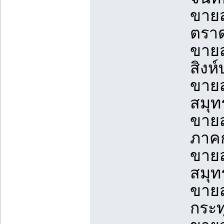
ขายส
ตราด
ขายส
สิงห์
ขายส
สมุท
ขายส
ภาคก
ขายส
สมุท
ขายส
กระท