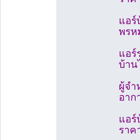
แอร์
พรหม
แอร์
บ้าน
ผู้จ
อากา
แอร์
ราคา