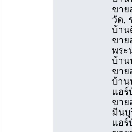
ขายส
วัด,
บ้าน
ขายส
พระน
บ้าน
ขายส
บ้าน
แอร์
ขายส
มีนบ
แอร์