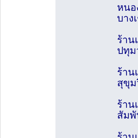
หนอง
บางเ
ร้าน
ปทุม
ร้าน
สุขุ
ร้าน
สัมพ
ร้าน