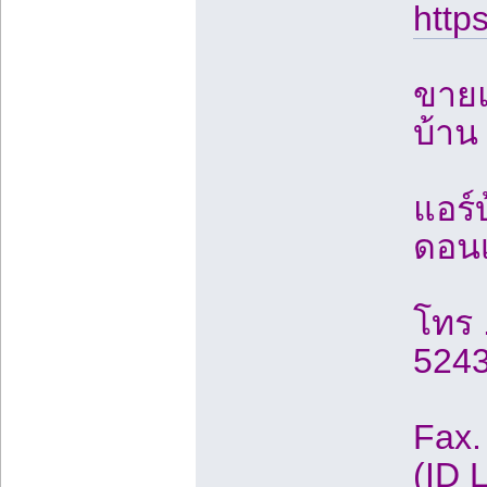
http
ขายแ
บ้าน
แอร์
ดอนเ
โทร 
5243
Fax.
(ID 