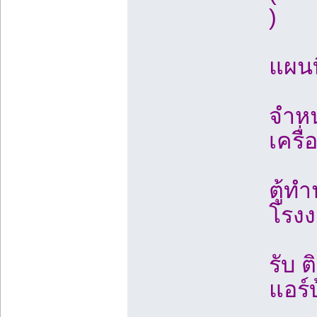
)
แผนท
จำหน
เครื่
ตู้ทำ
โรง
รับ ต
แอร์