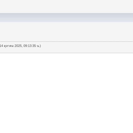
ี่ 14 ตุลาคม 2025, 09:13:35 น.)