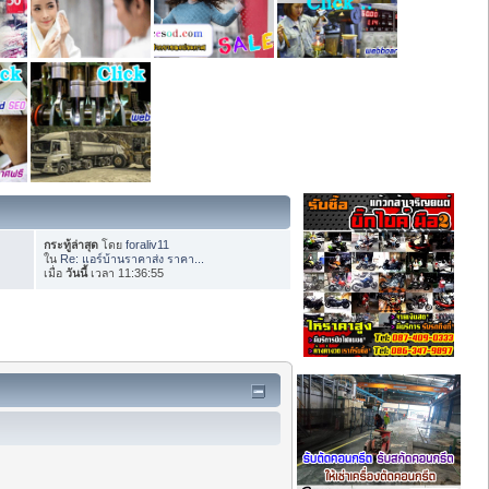
กระทู้ล่าสุด
โดย
foraliv11
ใน
Re: แอร์บ้านราคาส่ง ราคา...
เมื่อ
วันนี้
เวลา 11:36:55