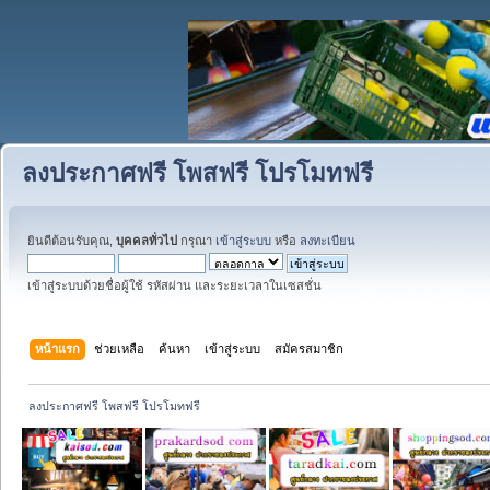
ลงประกาศฟรี โพสฟรี โปรโมทฟรี
ยินดีต้อนรับคุณ,
บุคคลทั่วไป
กรุณา
เข้าสู่ระบบ
หรือ
ลงทะเบียน
เข้าสู่ระบบด้วยชื่อผู้ใช้ รหัสผ่าน และระยะเวลาในเซสชั่น
หน้าแรก
ช่วยเหลือ
ค้นหา
เข้าสู่ระบบ
สมัครสมาชิก
ลงประกาศฟรี โพสฟรี โปรโมทฟรี